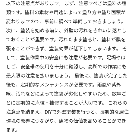
以下の注意点があります。 まず、注意すべきは塗料の種
類です。塗料の素材や用途によって塗り方や塗り面積が
変わりますので、事前に調べて準備しておきましょう。
次に、塗装を始める前に、外壁の汚れをきれいに落とし
ておくことが重要です。汚れたまま塗ると、塗料が膜を
張ることができず、塗装効果が低下してしまいます。 そ
して、塗装作業中の安全にも注意が必要です。足場やは
しご、安全帯の使用を十分に確認し、高所での作業にも
最大限の注意を払いましょう。 最後に、塗装が完了した
後も、定期的なメンテナンスが必要です。雨風や紫外
線、汚れなどによって塗装が劣化しやすいため、数年ご
とに定期的に点検・補修することが大切です。 これらの
注意点を踏まえ、DIYで外壁塗装を行うと、長期的な居住
環境の改善につながり、建物の価値を高めることができ
ます。