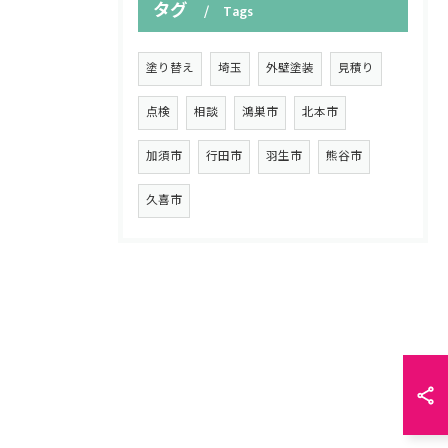
タグ
Tags
塗り替え
埼玉
外壁塗装
見積り
点検
相談
鴻巣市
北本市
加須市
行田市
羽生市
熊谷市
久喜市