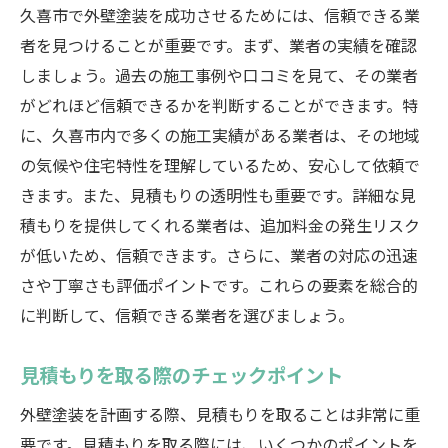
久喜市で外壁塗装を成功させるためには、信頼できる業
者を見つけることが重要です。まず、業者の実績を確認
しましょう。過去の施工事例や口コミを見て、その業者
がどれほど信頼できるかを判断することができます。特
に、久喜市内で多くの施工実績がある業者は、その地域
の気候や住宅特性を理解しているため、安心して依頼で
きます。また、見積もりの透明性も重要です。詳細な見
積もりを提供してくれる業者は、追加料金の発生リスク
が低いため、信頼できます。さらに、業者の対応の迅速
さや丁寧さも評価ポイントです。これらの要素を総合的
に判断して、信頼できる業者を選びましょう。
見積もりを取る際のチェックポイント
外壁塗装を計画する際、見積もりを取ることは非常に重
要です。見積もりを取る際には、いくつかのポイントを