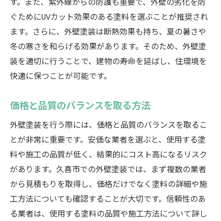
す。また、紫外線からの防護も重要で、外壁の劣化を防
ぐためにUVカット効果のある塗料を選ぶことが推奨され
ます。さらに、外壁塗装は断熱効果も持ち、夏の暑さや
冬の寒さを和らげる効果があります。そのため、外壁塗
装を適切に行うことで、建物の寿命を延ばし、住環境を
快適に保つことが可能です。
価格と品質のバランスを取る方法
外壁塗装を行う際には、価格と品質のバランスを取るこ
とが非常に重要です。安価な業者を選ぶと、使用する塗
料や施工の品質が低く、結果的にコスト高になるリスク
があります。久喜市での外壁塗装では、まず複数の業者
から見積もりを取得し、価格だけでなく塗料の詳細や施
工方法についても確認することが大切です。信頼性のあ
る業者は、使用する塗料の品質や施工方法について詳し