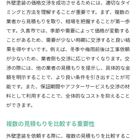
外壁塗装の価格交渉を成功させるためには、適切なタイ
ミングと方法を理解することが重要です。まず、複数の
業者から見積もりを取り、相場を把握することが第一歩
です。久喜市では、季節や需要によって価格が変動する
ことがあるため、需要が少ない時期に交渉すると良い結
果を得やすいです。例えば、冬季や梅雨前後は工事依頼
が少ないため、業者側も交渉に応じやすくなります。交
渉の際には、他の業者の見積もりを提示し、具体的な金
額を明示することで、より良い条件を引き出すことが可
能です。また、保証期間やアフターサービスも交渉の材
料として利用することで、全体的なコストを抑えること
ができます。
複数の見積もりを比較する重要性
外壁塗装を依頼する際に、複数の見積もりを比較するこ