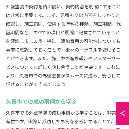
外壁塗装の契約を結ぶ前に、契約内容を明確にすること
は非常に重要です。まず、見積もりの内容をしっかりと
確認し、施工範囲、使用する塗料の種類、施工期間、保
証期間など、すべての項目が明確に記載されていること
を確認しましょう。特に、追加費用の可能性についても
事前に確認しておくことで、後々のトラブルを避けるこ
とができます。また、施工中の進捗報告やアフターサー
ビスについても詳しく話し合うことが重要です。これに
より、久喜市での外壁塗装がスムーズに進み、安心して
任せることができるでしょう。
久喜市での成功事例から学ぶ
久喜市での外壁塗装の成功事例から学ぶことは、非常に
有益です。実際に成功した事例を参考にすることで、自