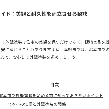
ガイド：美観と耐久性を両立させる秘訣
は！外壁塗装は住宅の美観を保つだけでなく、建物の耐久
不安に感じることもありますよね。本記事では、北本市で
読んで、安心して外壁塗装を進めましょう。
目次
北本市で外壁塗装を始める前に知っておきたいポイント
北本市の気候と外壁塗装の関係