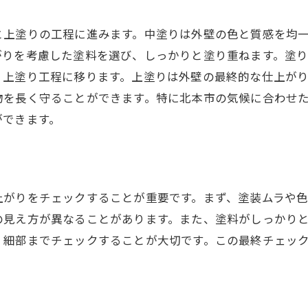
と上塗りの工程に進みます。中塗りは外壁の色と質感を均
がりを考慮した塗料を選び、しっかりと塗り重ねます。塗
、上塗り工程に移ります。上塗りは外壁の最終的な仕上が
物を長く守ることができます。特に北本市の気候に合わせ
ができます。
上がりをチェックすることが重要です。まず、塗装ムラや
の見え方が異なることがあります。また、塗料がしっかり
、細部までチェックすることが大切です。この最終チェッ