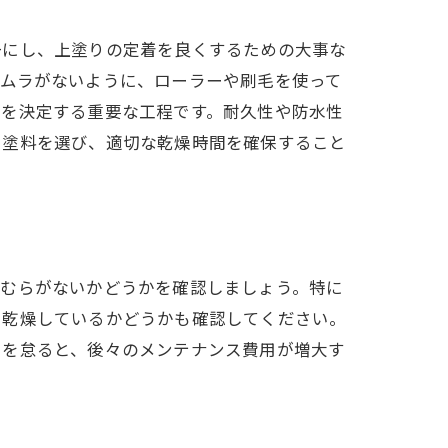
一にし、上塗りの定着を良くするための大事な
りムラがないように、ローラーや刷毛を使って
りを決定する重要な工程です。耐久性や防水性
た塗料を選び、適切な乾燥時間を確保すること
色むらがないかどうかを確認しましょう。特に
と乾燥しているかどうかも確認してください。
クを怠ると、後々のメンテナンス費用が増大す