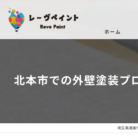
ホーム
北本市での外壁塗装プ
埼玉県鴻巣