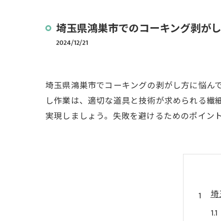
埼玉県鴻巣市でのコーキング剥が
2024/12/21
埼玉県鴻巣市でコーキングの剥がし方に悩ん
し作業は、適切な道具と技術が求められる繊
実現しましょう。失敗を避けるためのポイン
埼