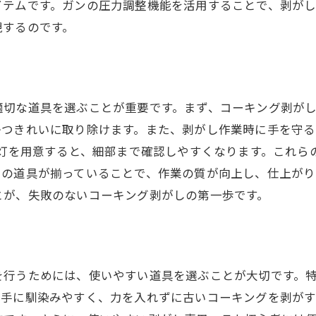
イテムです。ガンの圧力調整機能を活用することで、剥が
現するのです。
適切な道具を選ぶことが重要です。まず、コーキング剥が
かつきれいに取り除けます。また、剥がし作業時に手を守る
業灯を用意すると、細部まで確認しやすくなります。これら
らの道具が揃っていることで、作業の質が向上し、仕上がり
とが、失敗のないコーキング剥がしの第一歩です。
を行うためには、使いやすい道具を選ぶことが大切です。
、手に馴染みやすく、力を入れずに古いコーキングを剥が