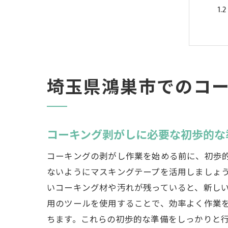
埼玉県鴻巣市でのコ
コ
コーキング剥がしに必要な初歩的な
コーキングの剥がし作業を始める前に、初歩
ないようにマスキングテープを活用しましょ
いコーキング材や汚れが残っていると、新し
用のツールを使用することで、効率よく作業
ちます。これらの初歩的な準備をしっかりと
鴻