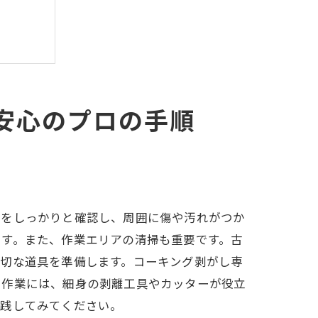
安心のプロの手順
所をしっかりと確認し、周囲に傷や汚れがつか
ます。また、作業エリアの清掃も重要です。古
適切な道具を準備します。コーキング剥がし専
し作業には、細身の剥離工具やカッターが役立
実践してみてください。
業法