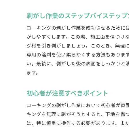
剥がし作業のステップバイステップ
コーキングの剥がし作業を成功させるために
がしやすくします。この際、施工面を傷つけ
グ材を引き剥がしましょう。このとき、無理
専用の溶剤を使い柔らかくする方法もありま
い。最後に、剥がした後の表面をしっかりと
コ
ます。
初心者が注意すべきポイント
コーキングの剥がし作業において初心者が直
キングを無理に剥がそうとすると、下地を傷
は、特に慎重に操作する必要があります。ま