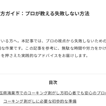
し方ガイド：プロが教える失敗しない方法
でいる方へ。本記事では、プロの視点から失敗しないため
細な作業です。この記事を参考に、無駄な時間や労力をか
トを押さえた実践的なアドバイスをお届けします。
目次
玉県鴻巣市でのコーキング剥がし方初心者でも安心のプロ
コーキング剥がしに必要な初歩的な準備