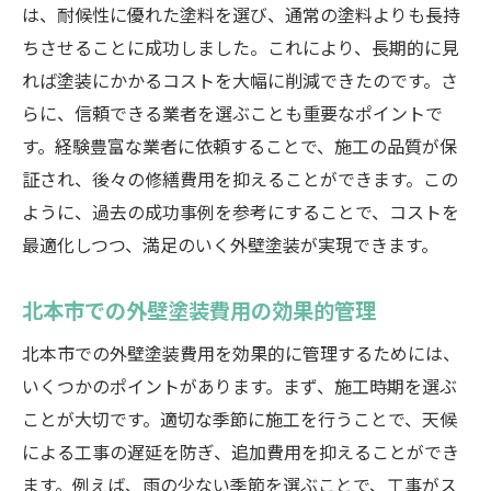
は、耐候性に優れた塗料を選び、通常の塗料よりも長持
ちさせることに成功しました。これにより、長期的に見
れば塗装にかかるコストを大幅に削減できたのです。さ
らに、信頼できる業者を選ぶことも重要なポイントで
す。経験豊富な業者に依頼することで、施工の品質が保
証され、後々の修繕費用を抑えることができます。この
ように、過去の成功事例を参考にすることで、コストを
最適化しつつ、満足のいく外壁塗装が実現できます。
北本市での外壁塗装費用の効果的管理
北本市での外壁塗装費用を効果的に管理するためには、
いくつかのポイントがあります。まず、施工時期を選ぶ
ことが大切です。適切な季節に施工を行うことで、天候
による工事の遅延を防ぎ、追加費用を抑えることができ
ます。例えば、雨の少ない季節を選ぶことで、工事がス