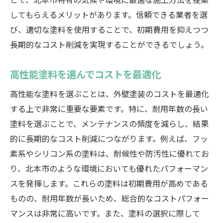
とで、北本市特有の気候や環境に最適な施工方法を提案
してもらえるメリットがあります。信頼できる業者を選
び、適切な塗料を使用することで、初期費用を抑えつつ
長期的なコスト削減を実現することができるでしょう。
高性能塗料を選んでコストを最適化
高性能な塗料を選ぶことは、外壁塗装のコストを最適化
する上で非常に重要な要素です。特に、耐用年数の長い
塗料を選ぶことで、メンテナンスの頻度を減らし、結果
的に長期的なコスト削減につながります。例えば、フッ
素系やシリコン系の塗料は、耐候性や防汚性に優れてお
り、北本市のような環境においても優れたパフォーマン
スを発揮します。これらの塗料は初期費用が高めである
ものの、耐用年数が長いため、総合的なコストパフォー
マンスは非常に高いです。また、塗料の選択に際して