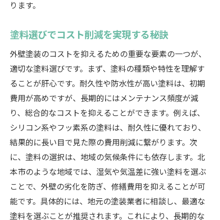
ります。
塗料選びでコスト削減を実現する秘訣
外壁塗装のコストを抑えるための重要な要素の一つが、
適切な塗料選びです。まず、塗料の種類や特性を理解す
ることが肝心です。耐久性や防水性が高い塗料は、初期
費用が高めですが、長期的にはメンテナンス頻度が減
り、総合的なコストを抑えることができます。例えば、
シリコン系やフッ素系の塗料は、耐久性に優れており、
結果的に長い目で見た際の費用削減に繋がります。次
に、塗料の選択は、地域の気候条件にも依存します。北
本市のような地域では、湿気や気温差に強い塗料を選ぶ
ことで、外壁の劣化を防ぎ、修繕費用を抑えることが可
能です。具体的には、地元の塗装業者に相談し、最適な
塗料を選ぶことが推奨されます。これにより、長期的な