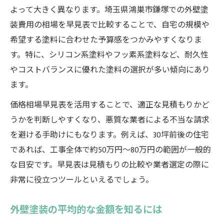
よって大きく異なります。埼玉県鴻巣市鎌塚での外壁塗
装費用の相場を早見表で比較することで、自宅の規模や
希望する塗料に合わせた予算感をつかみやすくなりま
す。特に、シリコン系塗料やフッ素系塗料など、耐久性
やコストバランスに優れた塗料の選択が多い傾向にあり
ます。
価格相場早見表を活用することで、適正な見積もりかど
うかを判断しやすくなり、悪質な業者による不当な請求
を避ける手助けにもなります。例えば、30坪前後の住宅
であれば、工事全体で約50万円〜80万円の範囲が一般的
な目安です。早見表は見積もりの比較や業者選定の際に
非常に役立つツールといえるでしょう。
外壁塗装の平均的な金額を知るには