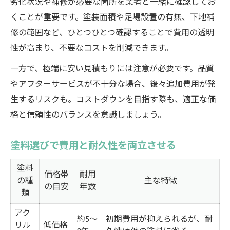
劣化状況や補修が必要な箇所を業者と一緒に確認してお
くことが重要です。塗装面積や足場設置の有無、下地補
修の範囲など、ひとつひとつ確認することで費用の透明
性が高まり、不要なコストを削減できます。
一方で、極端に安い見積もりには注意が必要です。品質
やアフターサービスが不十分な場合、後々追加費用が発
生するリスクも。コストダウンを目指す際も、適正な価
格と信頼性のバランスを意識しましょう。
塗料選びで費用と耐久性を両立させる
塗料
価格帯
耐用
の種
主な特徴
の目安
年数
類
アク
約5～
初期費用が抑えられるが、耐
リル
低価格