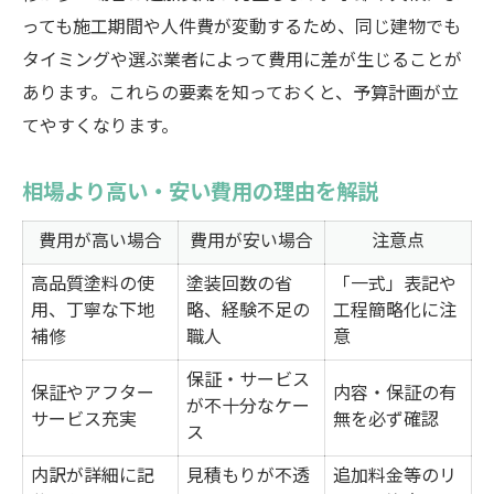
っても施工期間や人件費が変動するため、同じ建物でも
タイミングや選ぶ業者によって費用に差が生じることが
あります。これらの要素を知っておくと、予算計画が立
てやすくなります。
相場より高い・安い費用の理由を解説
費用が高い場合
費用が安い場合
注意点
高品質塗料の使
塗装回数の省
「一式」表記や
用、丁寧な下地
略、経験不足の
工程簡略化に注
補修
職人
意
保証・サービス
保証やアフター
内容・保証の有
が不十分なケー
サービス充実
無を必ず確認
ス
内訳が詳細に記
見積もりが不透
追加料金等のリ