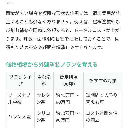
う。
面積が広い場合や複雑な形状の住宅では、追加費用が発
生することも少なくありません。例えば、屋根塗装やひ
び割れ補修を同時に依頼すると、トータルコストが上が
ります。坪数・面積別の目安を把握しておくことで、見
積もり時の不安や疑問を解消しやすくなります。
価格相場から外壁塗装プランを考える
プランタイ
主な塗
費用相場
おすすめ対象
プ
料
（30坪）
リーズナブ
ウレタ
約45万円〜
短期間での塗り
ル重視
ン系
60万円
替えも可
シリコ
約50万円〜
コストと耐久性
バランス型
ン系
80万円
の両立