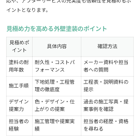
応や、アフターサービスの充実度も信頼性を見極めるポ
イントとなります。
見極め力を高める外壁塗装のポイント
見極めポ
具体内容
確認方法
イント
塗料の耐
耐久性・コストパ
メーカー資料や担当
用年数
フォーマンス
者への質問
下地処理・工程管
工程表・説明資料の
施工手順
理の徹底度
提示
デザイン
色・デザイン・仕
過去の施工写真・提
提案力
上がりの提案
案事例を確認
担当者の
施工管理や提案実
担当者の経歴・資格
経験
績
を尋ねる