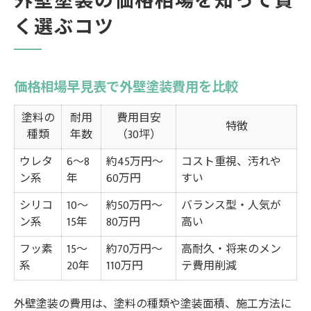
外壁塗装の価格相場を知って賢
く選ぶコツ
価格相場早見表で外壁塗装費用を比較
塗料の
耐用
費用目安
特徴
種類
年数
（30坪）
ウレタ
6〜8
約45万円〜
コスト重視、汚れや
ン系
年
60万円
すい
シリコ
10〜
約50万円〜
バランス型・人気が
ン系
15年
80万円
高い
フッ素
15〜
約70万円〜
高耐久・将来のメン
系
20年
110万円
テ費用削減
外壁塗装の費用は、塗料の種類や塗装面積、施工方法に