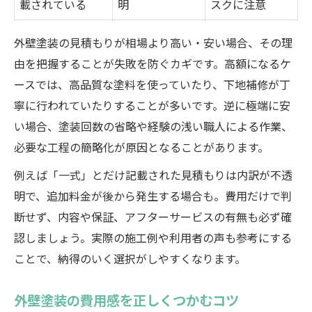
載されている
明
スクに注意
外壁塗装の見積もりが相場より高い・安い場合、その理
由を把握することが失敗を防ぐカギです。高額になるケ
ースでは、高品質な塗料を使っていたり、下地補修が丁
寧に行われていたりすることが多いです。逆に極端に安
い場合、塗装回数の省略や経験の浅い職人による作業、
必要な工程の簡略化が原因となることがあります。
例えば「一式」とだけ記載された見積もりは内訳が不透
明で、追加料金が後から発生する場合も。費用だけで判
断せず、内容や保証、アフターサービスの有無も必ず確
認しましょう。実際の施工例や利用者の声も参考にする
ことで、納得のいく選択がしやすくなります。
外壁塗装の費用感を正しくつかむコツ