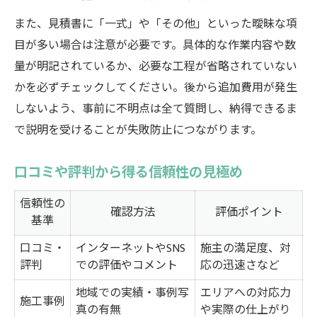
また、見積書に「一式」や「その他」といった曖昧な項
目が多い場合は注意が必要です。具体的な作業内容や数
量が明記されているか、必要な工程が省略されていない
かを必ずチェックしてください。後から追加費用が発生
しないよう、事前に不明点は全て質問し、納得できるま
で説明を受けることが失敗防止につながります。
口コミや評判から得る信頼性の見極め
信頼性の
確認方法
評価ポイント
基準
口コミ・
インターネットやSNS
施主の満足度、対
評判
での評価やコメント
応の迅速さなど
地域での実績・事例写
エリアへの対応力
施工事例
真の有無
や実際の仕上がり