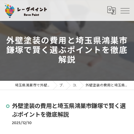
外壁塗装の費用と埼玉県鴻巣市
鎌塚で賢く選ぶポイントを徹底
解説
埼玉県鴻巣市で外壁塗装・屋根塗装ならレーヴペイント
ブログ
コラム
外壁塗装の費用と埼玉県鴻巣市鎌塚で賢く選ぶポイントを徹底解説
外壁塗装の費用と埼玉県鴻巣市鎌塚で賢く選
ぶポイントを徹底解説
2025/12/10