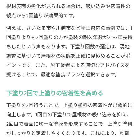
根材表面の劣化が見られる場合は、吸い込みや密着性の
観点から2回塗りが効果的です。
例えば、さいたま市や川越市など埼玉県内の事例では、1
回塗りよりも2回塗りの方が塗装の耐久年数が2～3年長持
ちしたという声もあります。下塗り回数の選定は、現地
調査に基づいて屋根材の状態を正確に見極めることがポ
イントです。また、施工業者による適切なアドバイスを
受けることで、最適な塗装プランを選択できます。
下塗り2回で上塗りの密着性を高める
下塗りを2回行うことで、上塗り塗料の密着性が飛躍的に
向上します。1回目の下塗りで屋根材の吸い込みを抑え、
2回目で表面に均一な塗膜を形成することで、上塗り塗料
がしっかりと定着しやすくなります。これにより、剥離