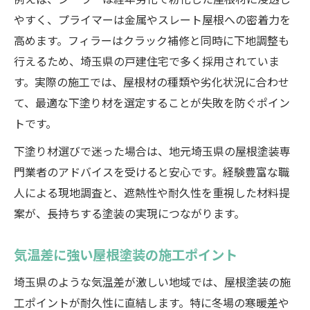
例えば、シーラーは経年劣化で粉化した屋根材に浸透し
やすく、プライマーは金属やスレート屋根への密着力を
高めます。フィラーはクラック補修と同時に下地調整も
行えるため、埼玉県の戸建住宅で多く採用されていま
す。実際の施工では、屋根材の種類や劣化状況に合わせ
て、最適な下塗り材を選定することが失敗を防ぐポイン
トです。
下塗り材選びで迷った場合は、地元埼玉県の屋根塗装専
門業者のアドバイスを受けると安心です。経験豊富な職
人による現地調査と、遮熱性や耐久性を重視した材料提
案が、長持ちする塗装の実現につながります。
気温差に強い屋根塗装の施工ポイント
埼玉県のような気温差が激しい地域では、屋根塗装の施
工ポイントが耐久性に直結します。特に冬場の寒暖差や