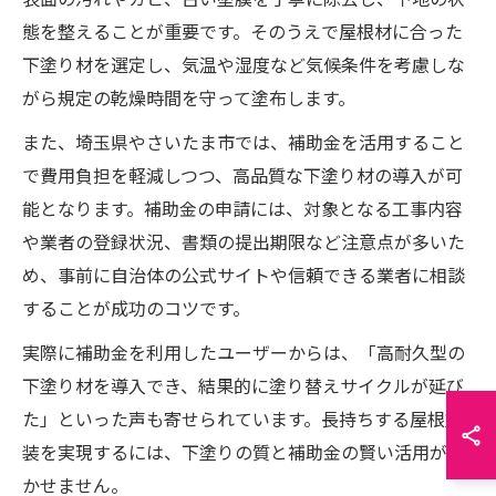
表面の汚れやカビ、古い塗膜を丁寧に除去し、下地の状
態を整えることが重要です。そのうえで屋根材に合った
下塗り材を選定し、気温や湿度など気候条件を考慮しな
がら規定の乾燥時間を守って塗布します。
また、埼玉県やさいたま市では、補助金を活用すること
で費用負担を軽減しつつ、高品質な下塗り材の導入が可
能となります。補助金の申請には、対象となる工事内容
や業者の登録状況、書類の提出期限など注意点が多いた
め、事前に自治体の公式サイトや信頼できる業者に相談
することが成功のコツです。
実際に補助金を利用したユーザーからは、「高耐久型の
下塗り材を導入でき、結果的に塗り替えサイクルが延び
た」といった声も寄せられています。長持ちする屋根塗
装を実現するには、下塗りの質と補助金の賢い活用が欠
かせません。