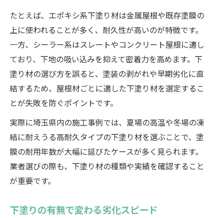
たとえば、エポキシ系下塗り材は金属屋根や既存塗膜の
上に使われることが多く、耐久性が高いのが特徴です。
一方、シーラー系はスレートやコンクリート屋根に適し
ており、下地の吸い込みを抑えて密着力を高めます。下
塗り材の選び方を誤ると、塗装の剥がれや早期劣化に直
結するため、屋根材ごとに適した下塗り材を選定するこ
とが失敗を防ぐポイントです。
実際に埼玉県内の施工事例では、夏場の高温や冬場の凍
結に耐えうる高耐久タイプの下塗り材を選ぶことで、塗
膜の耐用年数が大幅に延びたケースが多く見られます。
業者選びの際も、下塗り材の種類や実績を確認すること
が重要です。
下塗りの有無で変わる劣化スピード