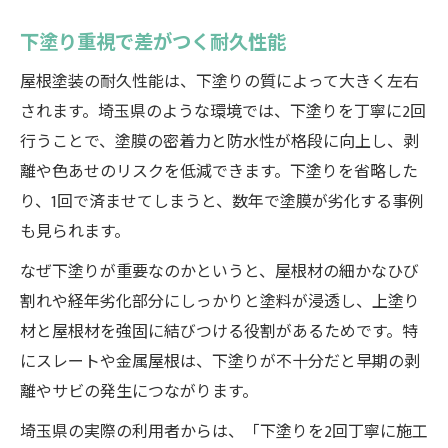
下塗り重視で差がつく耐久性能
屋根塗装の耐久性能は、下塗りの質によって大きく左右
されます。埼玉県のような環境では、下塗りを丁寧に2回
行うことで、塗膜の密着力と防水性が格段に向上し、剥
離や色あせのリスクを低減できます。下塗りを省略した
り、1回で済ませてしまうと、数年で塗膜が劣化する事例
も見られます。
なぜ下塗りが重要なのかというと、屋根材の細かなひび
割れや経年劣化部分にしっかりと塗料が浸透し、上塗り
材と屋根材を強固に結びつける役割があるためです。特
にスレートや金属屋根は、下塗りが不十分だと早期の剥
離やサビの発生につながります。
埼玉県の実際の利用者からは、「下塗りを2回丁寧に施工