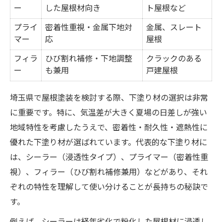
ー
した屋根材向き
ト屋根など
プライ
密着性重視・金属下地対
金属、スレート
マー
応
屋根
フィラ
ひび割れ補修・下地調整
クラックのある
ー
も兼用
戸建屋根
埼玉県で屋根塗装を検討する際、下塗り材の選択は非常
に重要です。特に、気温差が大きく夏場の日差しが強い
地域特性を考慮したうえで、密着性・耐久性・遮熱性に
優れた下塗り材が選ばれています。代表的な下塗り材に
は、シーラー（浸透性タイプ）、プライマー（密着性重
視）、フィラー（ひび割れ補修兼用）などがあり、それ
ぞれの特性を理解して使い分けることが長持ちの秘訣で
す。