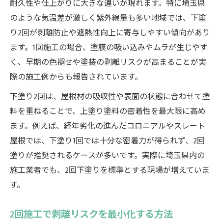
耐久性や仕上がりに大きな違いが現れます。特に埼玉県
のような気温差が激しく紫外線量も多い地域では、下塗
り2回が剥離防止や遮熱性向上に寄与しやすい傾向があり
ます。1回施工の場合、塗膜の吸い込みやムラが生じやす
く、早期の色褪せや塗装の剥離リスクが高まることが実
際の施工例からも報告されています。
下塗り2回は、屋根材の吸収性や表面の状態に合わせて塗
料を重ねることで、上塗り塗料の密着性を最大限に高め
ます。例えば、経年劣化の進んだコロニアルやスレート
屋根では、下塗り1回では十分な密着力が得られず、2回
塗りが推奨されるケースが多いです。実際に埼玉県内の
施工業者でも、2回下塗りを標準とする現場が増えていま
す。
2回施工で剥離リスクを最小化する方法