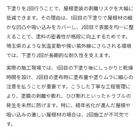
下塗りを2回行うことで、屋根塗装の剥離リスクを大幅に
低減できます。その理由は、1回目の下塗りで屋根材の細
かな凹凸や吸い込みをカバーし、2回目で表面を均一に整
えることで、塗料の密着性が格段に向上するためです。
埼玉県のような気温変動や強い紫外線にさらされる環境
では、下塗り2回が長期的な耐久性を支えます。
実際の施工現場では、1回目の下塗り後にしっかりと乾燥
時間を設け、2回目の塗布時に塗布量や塗りムラに細心の
注意を払うことが重要です。こうした丁寧な工程管理に
より、塗膜の剥離や膨れ、ひび割れといったトラブルの
発生を未然に防げます。特に、経年劣化が進んだ屋根や
吸い込みの激しい屋根材の場合は、2回施工が不可欠で
す。