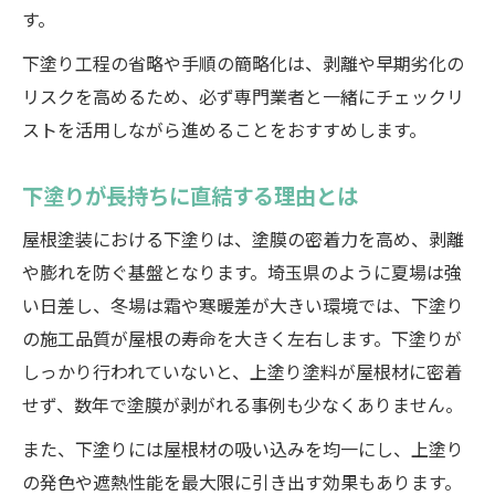
す。
下塗り工程の省略や手順の簡略化は、剥離や早期劣化の
リスクを高めるため、必ず専門業者と一緒にチェックリ
ストを活用しながら進めることをおすすめします。
下塗りが長持ちに直結する理由とは
屋根塗装における下塗りは、塗膜の密着力を高め、剥離
や膨れを防ぐ基盤となります。埼玉県のように夏場は強
い日差し、冬場は霜や寒暖差が大きい環境では、下塗り
の施工品質が屋根の寿命を大きく左右します。下塗りが
しっかり行われていないと、上塗り塗料が屋根材に密着
せず、数年で塗膜が剥がれる事例も少なくありません。
また、下塗りには屋根材の吸い込みを均一にし、上塗り
の発色や遮熱性能を最大限に引き出す効果もあります。