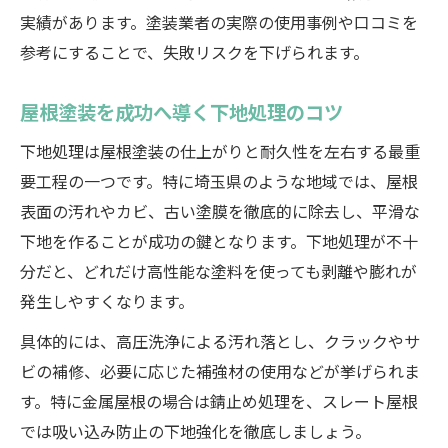
実績があります。塗装業者の実際の使用事例や口コミを
参考にすることで、失敗リスクを下げられます。
屋根塗装を成功へ導く下地処理のコツ
下地処理は屋根塗装の仕上がりと耐久性を左右する最重
要工程の一つです。特に埼玉県のような地域では、屋根
表面の汚れやカビ、古い塗膜を徹底的に除去し、平滑な
下地を作ることが成功の鍵となります。下地処理が不十
分だと、どれだけ高性能な塗料を使っても剥離や膨れが
発生しやすくなります。
具体的には、高圧洗浄による汚れ落とし、クラックやサ
ビの補修、必要に応じた補強材の使用などが挙げられま
す。特に金属屋根の場合は錆止め処理を、スレート屋根
では吸い込み防止の下地強化を徹底しましょう。