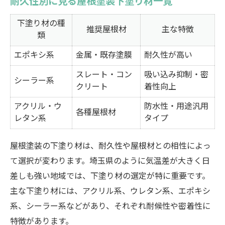
耐久性別に見る屋根塗装下塗り材一覧
下塗り材の種
推奨屋根材
主な特徴
類
エポキシ系
金属・既存塗膜
耐久性が高い
スレート・コン
吸い込み抑制・密
シーラー系
クリート
着性向上
アクリル・ウ
防水性・用途汎用
各種屋根材
レタン系
タイプ
屋根塗装の下塗り材は、耐久性や屋根材との相性によっ
て選択が変わります。埼玉県のように気温差が大きく日
差しも強い地域では、下塗り材の選定が特に重要です。
主な下塗り材には、アクリル系、ウレタン系、エポキシ
系、シーラー系などがあり、それぞれ耐候性や密着性に
特徴があります。