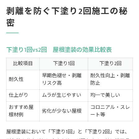
剥離を防ぐ下塗り2回施工の秘
密
下塗り1回vs2回 屋根塗装の効果比較表
比較項目
下塗り1回
下塗り2回
早期色褪せ・剥離
耐久性向上・剥離
耐久性
リスク高
防止
仕上がり
ムラが生じやすい
均一で美しい
おすすめ屋
コロニアル・スレ
劣化が少ない屋根
根材例
ート等
屋根塗装において「下塗り1回」と「下塗り2回」では、