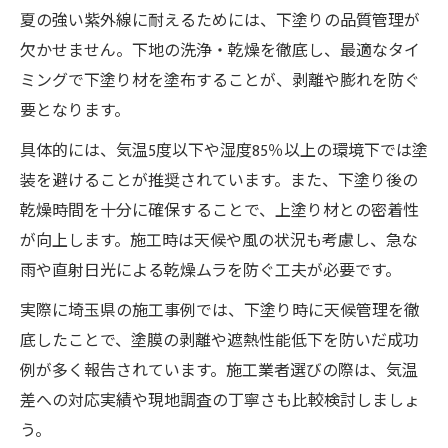
夏の強い紫外線に耐えるためには、下塗りの品質管理が
欠かせません。下地の洗浄・乾燥を徹底し、最適なタイ
ミングで下塗り材を塗布することが、剥離や膨れを防ぐ
要となります。
具体的には、気温5度以下や湿度85％以上の環境下では塗
装を避けることが推奨されています。また、下塗り後の
乾燥時間を十分に確保することで、上塗り材との密着性
が向上します。施工時は天候や風の状況も考慮し、急な
雨や直射日光による乾燥ムラを防ぐ工夫が必要です。
実際に埼玉県の施工事例では、下塗り時に天候管理を徹
底したことで、塗膜の剥離や遮熱性能低下を防いだ成功
例が多く報告されています。施工業者選びの際は、気温
差への対応実績や現地調査の丁寧さも比較検討しましょ
う。