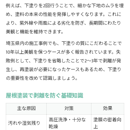
例えば、下塗りを2回行うことで、細かな下地のムラを埋
め、塗料の本来の性能を発揮しやすくなります。これに
より、紫外線や雨風による劣化を防ぎ、長期間にわたり
美観と機能を維持できます。
埼玉県内の施工事例でも、下塗りの質にこだわることで
10年以上美観を保つケースが多く報告されています。失
敗例として、下塗りを省略したことで2～3年で剥離が発
生し、再塗装が必要になったケースもあるため、下塗り
の重要性を改めて認識しましょう。
屋根塗装で剥離を防ぐ基礎知識
主な原因
対策
効果
高圧洗浄・十分な
塗膜の密着向
汚れや湿気残り
乾燥
上