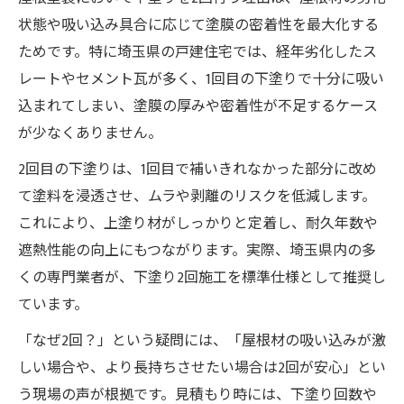
状態や吸い込み具合に応じて塗膜の密着性を最大化する
ためです。特に埼玉県の戸建住宅では、経年劣化したス
レートやセメント瓦が多く、1回目の下塗りで十分に吸い
込まれてしまい、塗膜の厚みや密着性が不足するケース
が少なくありません。
2回目の下塗りは、1回目で補いきれなかった部分に改め
て塗料を浸透させ、ムラや剥離のリスクを低減します。
これにより、上塗り材がしっかりと定着し、耐久年数や
遮熱性能の向上にもつながります。実際、埼玉県内の多
くの専門業者が、下塗り2回施工を標準仕様として推奨し
ています。
「なぜ2回？」という疑問には、「屋根材の吸い込みが激
しい場合や、より長持ちさせたい場合は2回が安心」とい
う現場の声が根拠です。見積もり時には、下塗り回数や