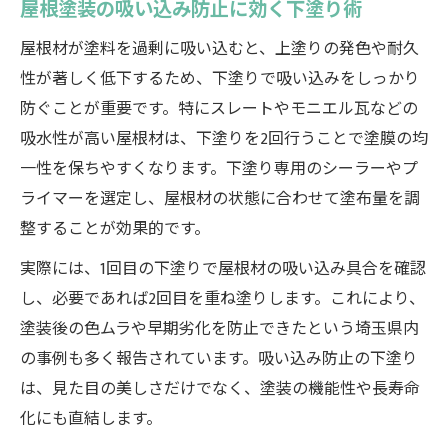
屋根塗装の吸い込み防止に効く下塗り術
屋根材が塗料を過剰に吸い込むと、上塗りの発色や耐久
性が著しく低下するため、下塗りで吸い込みをしっかり
防ぐことが重要です。特にスレートやモニエル瓦などの
吸水性が高い屋根材は、下塗りを2回行うことで塗膜の均
一性を保ちやすくなります。下塗り専用のシーラーやプ
ライマーを選定し、屋根材の状態に合わせて塗布量を調
整することが効果的です。
実際には、1回目の下塗りで屋根材の吸い込み具合を確認
し、必要であれば2回目を重ね塗りします。これにより、
塗装後の色ムラや早期劣化を防止できたという埼玉県内
の事例も多く報告されています。吸い込み防止の下塗り
は、見た目の美しさだけでなく、塗装の機能性や長寿命
化にも直結します。