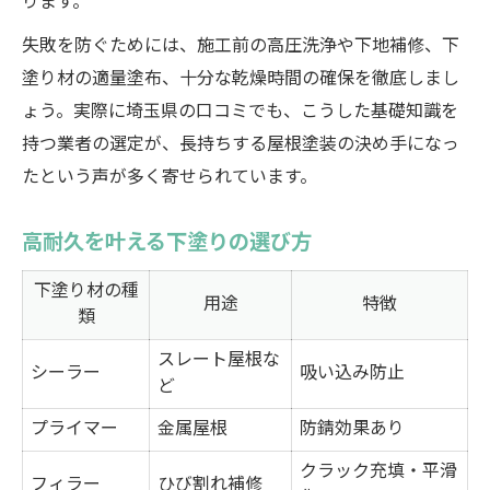
ります。
失敗を防ぐためには、施工前の高圧洗浄や下地補修、下
塗り材の適量塗布、十分な乾燥時間の確保を徹底しまし
ょう。実際に埼玉県の口コミでも、こうした基礎知識を
持つ業者の選定が、長持ちする屋根塗装の決め手になっ
たという声が多く寄せられています。
高耐久を叶える下塗りの選び方
下塗り材の種
用途
特徴
類
スレート屋根な
シーラー
吸い込み防止
ど
プライマー
金属屋根
防錆効果あり
クラック充填・平滑
フィラー
ひび割れ補修