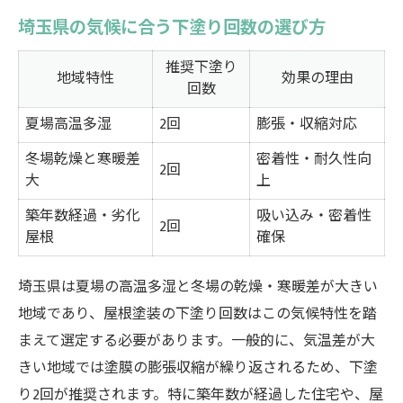
埼玉県の気候に合う下塗り回数の選び方
推奨下塗り
地域特性
効果の理由
回数
夏場高温多湿
2回
膨張・収縮対応
冬場乾燥と寒暖差
密着性・耐久性向
2回
大
上
築年数経過・劣化
吸い込み・密着性
2回
屋根
確保
埼玉県は夏場の高温多湿と冬場の乾燥・寒暖差が大きい
地域であり、屋根塗装の下塗り回数はこの気候特性を踏
まえて選定する必要があります。一般的に、気温差が大
きい地域では塗膜の膨張収縮が繰り返されるため、下塗
り2回が推奨されます。特に築年数が経過した住宅や、屋