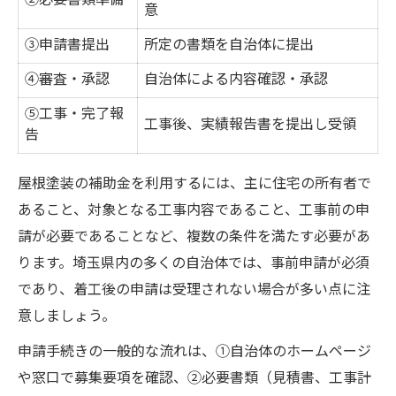
②必要書類準備
意
③申請書提出
所定の書類を自治体に提出
④審査・承認
自治体による内容確認・承認
⑤工事・完了報
工事後、実績報告書を提出し受領
告
屋根塗装の補助金を利用するには、主に住宅の所有者で
あること、対象となる工事内容であること、工事前の申
請が必要であることなど、複数の条件を満たす必要があ
ります。埼玉県内の多くの自治体では、事前申請が必須
であり、着工後の申請は受理されない場合が多い点に注
意しましょう。
申請手続きの一般的な流れは、①自治体のホームページ
や窓口で募集要項を確認、②必要書類（見積書、工事計