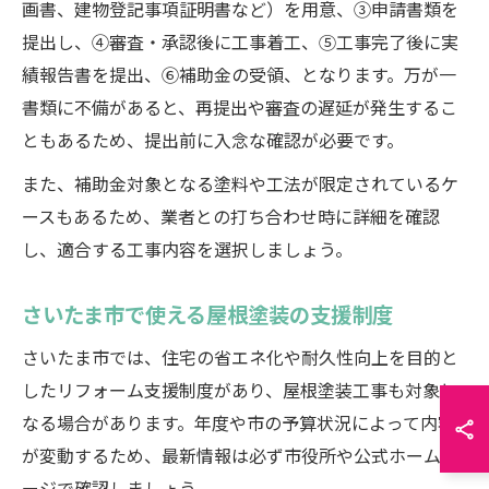
画書、建物登記事項証明書など）を用意、③申請書類を
提出し、④審査・承認後に工事着工、⑤工事完了後に実
績報告書を提出、⑥補助金の受領、となります。万が一
書類に不備があると、再提出や審査の遅延が発生するこ
ともあるため、提出前に入念な確認が必要です。
また、補助金対象となる塗料や工法が限定されているケ
ースもあるため、業者との打ち合わせ時に詳細を確認
し、適合する工事内容を選択しましょう。
さいたま市で使える屋根塗装の支援制度
さいたま市では、住宅の省エネ化や耐久性向上を目的と
したリフォーム支援制度があり、屋根塗装工事も対象と
なる場合があります。年度や市の予算状況によって内容
が変動するため、最新情報は必ず市役所や公式ホームペ