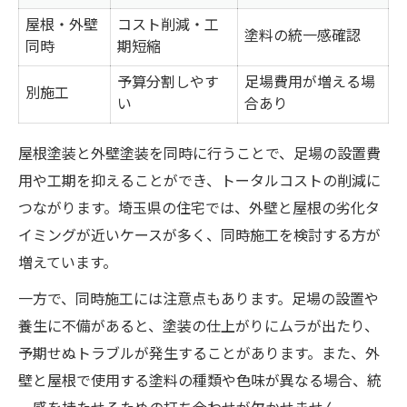
屋根・外壁
コスト削減・工
塗料の統一感確認
同時
期短縮
予算分割しやす
足場費用が増える場
別施工
い
合あり
屋根塗装と外壁塗装を同時に行うことで、足場の設置費
用や工期を抑えることができ、トータルコストの削減に
つながります。埼玉県の住宅では、外壁と屋根の劣化タ
イミングが近いケースが多く、同時施工を検討する方が
増えています。
一方で、同時施工には注意点もあります。足場の設置や
養生に不備があると、塗装の仕上がりにムラが出たり、
予期せぬトラブルが発生することがあります。また、外
壁と屋根で使用する塗料の種類や色味が異なる場合、統