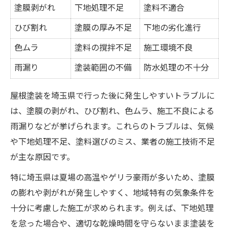
塗膜剥がれ
下地処理不足
塗料不適合
ひび割れ
塗膜の厚み不足
下地の劣化進行
色ムラ
塗料の撹拌不足
施工環境不良
雨漏り
塗装範囲の不備
防水処理の不十分
屋根塗装を埼玉県で行った後に発生しやすいトラブルに
は、塗膜の剥がれ、ひび割れ、色ムラ、施工不良による
雨漏りなどが挙げられます。これらのトラブルは、気候
や下地処理不足、塗料選びのミス、業者の施工技術不足
が主な原因です。
特に埼玉県は夏場の高温やゲリラ豪雨が多いため、塗膜
の膨れや剥がれが発生しやすく、地域特有の気象条件を
十分に考慮した施工が求められます。例えば、下地処理
を怠った場合や、適切な乾燥時間を守らないまま塗装を