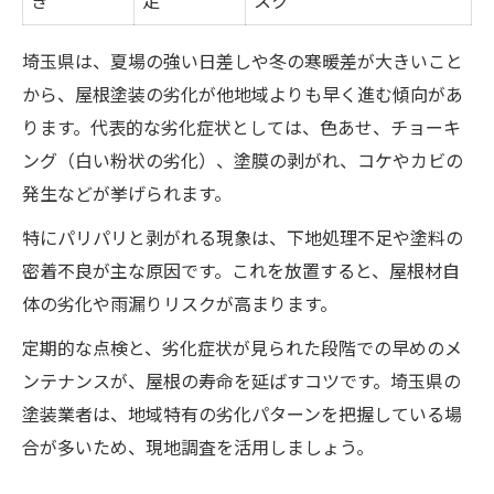
き
足
スク
埼玉県は、夏場の強い日差しや冬の寒暖差が大きいこと
から、屋根塗装の劣化が他地域よりも早く進む傾向があ
ります。代表的な劣化症状としては、色あせ、チョーキ
ング（白い粉状の劣化）、塗膜の剥がれ、コケやカビの
発生などが挙げられます。
特にパリパリと剥がれる現象は、下地処理不足や塗料の
密着不良が主な原因です。これを放置すると、屋根材自
体の劣化や雨漏りリスクが高まります。
定期的な点検と、劣化症状が見られた段階での早めのメ
ンテナンスが、屋根の寿命を延ばすコツです。埼玉県の
塗装業者は、地域特有の劣化パターンを把握している場
合が多いため、現地調査を活用しましょう。