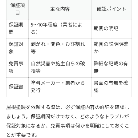
保証項
主な内容
確認ポイント
目
保証期
5～10年程度（業者によ
期間の明記
間
る）
保証対
剥がれ・変色・ひび割れ
範囲の説明明確
象
等
か
免責事
自然災害や施主自らの破
詳細な記載の有
項
損等
無
塗料メーカー・業者から
書面の有無を確
保証書
発行
認
屋根塗装を依頼する際は、必ず保証内容の詳細を確認し
ましょう。保証期間だけでなく、どのようなトラブルが
保証対象になるか、免責事項は何かを明確にしておくこ
とが重要です。