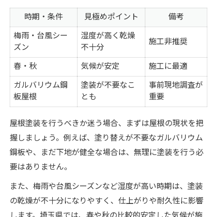
時期・条件
見極めポイント
備考
梅雨・台風シー
湿度が高く乾燥
施工非推奨
ズン
不十分
春・秋
気候が安定
施工に最適
ガルバリウム鋼
塗装が不要なこ
事前現地調査が
板屋根
とも
重要
屋根塗装を行うべきか迷う場合、まずは屋根の現状を把
握しましょう。例えば、塗り替えが不要なガルバリウム
鋼板や、まだ下地が健全な場合は、無理に塗装を行う必
要はありません。
また、梅雨や台風シーズンなど湿度が高い時期は、塗装
の乾燥が不十分になりやすく、仕上がりや耐久性に影響
します。埼玉県では、春や秋の比較的安定した気候が施