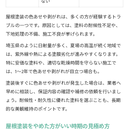
ない
屋根塗装の色あせや剥がれは、多くの方が経験するトラ
ブルの一つです。原因としては、塗料の耐候性不足や、
下地処理の不備、施工不良が挙げられます。
埼玉県のように日射量が多く、夏場の高温が続く地域で
は、紫外線や熱による塗膜劣化が進みやすくなります。
特に安価な塗料や、適切な乾燥時間を守らない施工で
は、1～2年で色あせや剥がれが目立つ場合も。
塗装後すぐに色あせや剥がれが発生した場合は、業者へ
早めに相談し、保証内容の確認や補修の依頼を行いまし
ょう。耐候性・耐久性に優れた塗料を選ぶことも、長期
的な美観維持のポイントです。
屋根塗装をやめた方がいい時期の見極め方