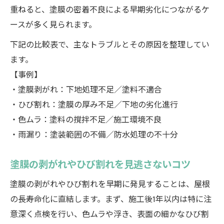
重ねると、塗膜の密着不良による早期劣化につながるケ
ースが多く見られます。
下記の比較表で、主なトラブルとその原因を整理してい
ます。
【事例】
・塗膜剥がれ：下地処理不足／塗料不適合
・ひび割れ：塗膜の厚み不足／下地の劣化進行
・色ムラ：塗料の撹拌不足／施工環境不良
・雨漏り：塗装範囲の不備／防水処理の不十分
塗膜の剥がれやひび割れを見逃さないコツ
塗膜の剥がれやひび割れを早期に発見することは、屋根
の長寿命化に直結します。まず、施工後1年以内は特に注
意深く点検を行い、色ムラや浮き、表面の細かなひび割