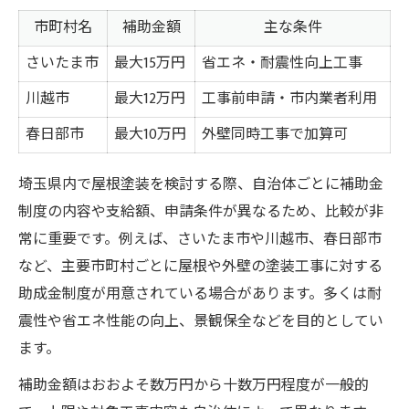
市町村名
補助金額
主な条件
さいたま市
最大15万円
省エネ・耐震性向上工事
川越市
最大12万円
工事前申請・市内業者利用
春日部市
最大10万円
外壁同時工事で加算可
埼玉県内で屋根塗装を検討する際、自治体ごとに補助金
制度の内容や支給額、申請条件が異なるため、比較が非
常に重要です。例えば、さいたま市や川越市、春日部市
など、主要市町村ごとに屋根や外壁の塗装工事に対する
助成金制度が用意されている場合があります。多くは耐
震性や省エネ性能の向上、景観保全などを目的としてい
ます。
補助金額はおおよそ数万円から十数万円程度が一般的