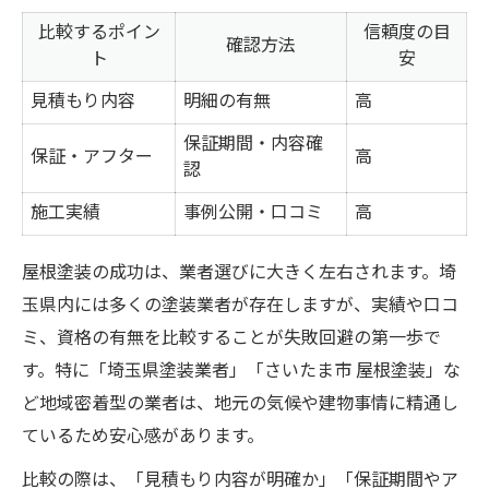
比較するポイン
信頼度の目
確認方法
ト
安
見積もり内容
明細の有無
高
保証期間・内容確
保証・アフター
高
認
施工実績
事例公開・口コミ
高
屋根塗装の成功は、業者選びに大きく左右されます。埼
玉県内には多くの塗装業者が存在しますが、実績や口コ
ミ、資格の有無を比較することが失敗回避の第一歩で
す。特に「埼玉県塗装業者」「さいたま市 屋根塗装」な
ど地域密着型の業者は、地元の気候や建物事情に精通し
ているため安心感があります。
比較の際は、「見積もり内容が明確か」「保証期間やア