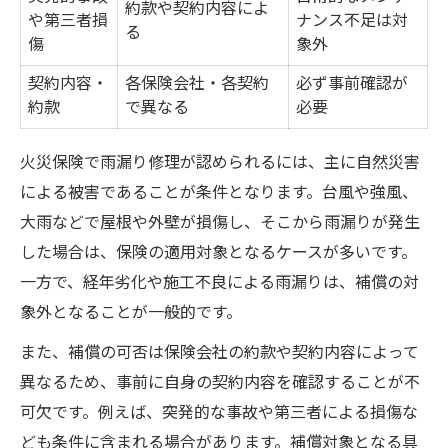
約款や契約内容によ
や第三者損
ナンス不足は対
る
傷
象外
契約内容・
各保険会社・各契約
必ず事前確認が
約款
で異なる
必要
火災保険で雨漏り修理が認められるには、主に自然災害
による被害であることが条件となります。台風や強風、
大雨などで屋根や外壁が損傷し、そこから雨漏りが発生
した場合は、保険の適用対象となるケースが多いです。
一方で、経年劣化や施工不良による雨漏りは、補償の対
象外となることが一般的です。
また、補償の可否は保険会社の約款や契約内容によって
異なるため、事前に自身の契約内容を確認することが不
可欠です。例えば、突発的な事故や第三者による損傷な
ども条件に含まれる場合があります。補償対象となる具