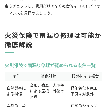
容もチェックし、費用だけでなく総合的なコストパフォ
ーマンスを見極めましょう。
火災保険で雨漏り修理は可能か
徹底解説
火災保険で雨漏り修理が認められる条件一覧
条件
補償対象
除外になる場合
台風、強風、大雨等
自然災害に
経年劣化や施工
による屋根・外壁の
よる損傷
不良は対象外
損傷
突発的事故
日常的なメンテ