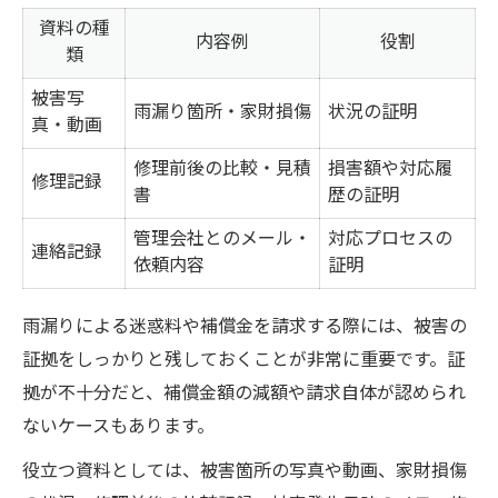
資料の種
内容例
役割
類
被害写
雨漏り箇所・家財損傷
状況の証明
真・動画
修理前後の比較・見積
損害額や対応履
修理記録
書
歴の証明
管理会社とのメール・
対応プロセスの
連絡記録
依頼内容
証明
雨漏りによる迷惑料や補償金を請求する際には、被害の
証拠をしっかりと残しておくことが非常に重要です。証
拠が不十分だと、補償金額の減額や請求自体が認められ
ないケースもあります。
役立つ資料としては、被害箇所の写真や動画、家財損傷