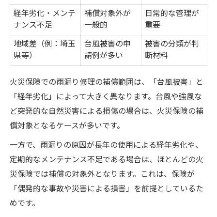
経年劣化・メンテ
補償対象外が
日常的な管理が
ナンス不足
一般的
重要
地域差（例：埼玉
台風被害の申
被害の分類が判
県等）
請例が多い
断材料
火災保険での雨漏り修理の補償範囲は、「台風被害」と
「経年劣化」によって大きく異なります。台風や強風な
ど突発的な自然災害による損傷の場合は、火災保険の補
償対象となるケースが多いです。
一方で、雨漏りの原因が長年の使用による経年劣化や、
定期的なメンテナンス不足である場合は、ほとんどの火
災保険では補償の対象外となります。これは、保険が
「偶発的な事故や災害による損害」を前提としているた
めです。