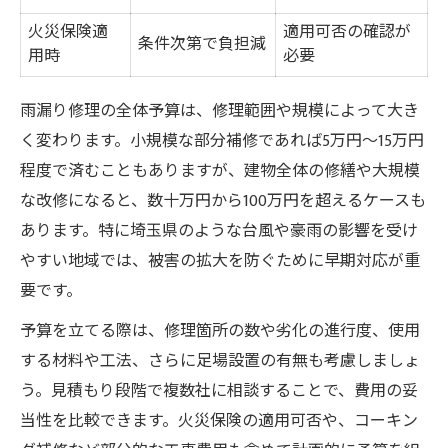
火災保険適
適用可否の確認が
条件次第で負担減
用時
必要
雨漏り修理の全体予算は、修理範囲や規模によって大き
く変わります。小規模な部分補修であれば5万円〜15万円
程度で済むこともありますが、建物全体の修繕や大規模
な改修になると、数十万円から100万円を超えるケースも
あります。特に埼玉県のような台風や豪雨の影響を受け
やすい地域では、被害の拡大を防ぐために早期対応が重
要です。
予算を立てる際は、修理箇所の数や劣化の進行度、使用
する材料や工法、さらに足場設置の有無も考慮しましょ
う。見積もり段階で複数社に相談することで、費用の妥
当性を比較できます。火災保険の適用可否や、コーキン