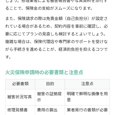
しょう。修理業者による被害報告書や写真資料を添付す
ることで、保険金の支給がスムーズになります。
また、保険請求の際は免責金額（自己負担分）が設定さ
れている場合があるため、契約内容を事前に確認し、必
要に応じてプランの見直しも検討するとよいでしょう。
複雑な場合は、保険代理店や専門家のサポートを受けな
がら手続きを進めることが、経済的負担を抑えるコツで
す。
火災保険申請時の必要書類と注意点
必要書類
目的
注意点
被害の証拠提
明確で鮮明な画像を用
被害状況写真
示
意
修理見積書
費用の算出
業者発行の書類が必要