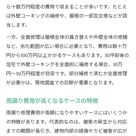
ら十数万円程度の費用で収まることが多いです。たとえ
ば外壁コーキングの補修や、屋根の一部瓦交換などが該
当します。
一方、全面修理は屋根全体の葺き替えや外壁全体の修繕
など、劣化範囲が広い場合に必要となり、費用は数十万
円から100万円以上かかるケースもあります。30坪前後の
住宅で外壁コーキングを全面的に補修する場合、30万
円〜50万円程度が目安です。部分補修で済むか全面修理
が必要かは、現地調査での診断が重要となります。
雨漏り費用が高くなるケースの特徴
雨漏り修理費用が高額になりやすいケースにはいくつか
の特徴があります。代表的なのは、被害の発生から対応
までの期間が長引き、建物内部の損傷やカビ被害が広が