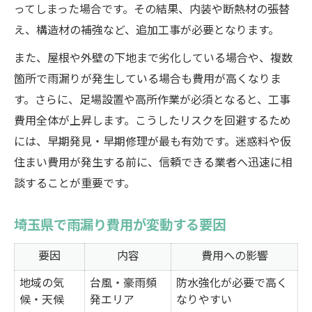
ってしまった場合です。その結果、内装や断熱材の張替
え、構造材の補強など、追加工事が必要となります。
また、屋根や外壁の下地まで劣化している場合や、複数
箇所で雨漏りが発生している場合も費用が高くなりま
す。さらに、足場設置や高所作業が必須となると、工事
費用全体が上昇します。こうしたリスクを回避するため
には、早期発見・早期修理が最も有効です。迷惑料や仮
住まい費用が発生する前に、信頼できる業者へ迅速に相
談することが重要です。
埼玉県で雨漏り費用が変動する要因
要因
内容
費用への影響
地域の気
台風・豪雨頻
防水強化が必要で高く
候・天候
発エリア
なりやすい