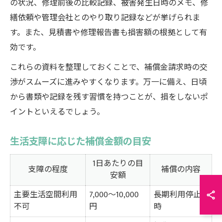
の状況、修理前後の比較記録、被害発生日時のメモ、修
繕依頼や管理会社とのやり取り記録などが挙げられま
す。また、見積書や修理報告書も損害額の根拠として有
効です。
これらの資料を整理しておくことで、補償金請求時の交
渉がスムーズに進みやすくなります。万一に備え、日頃
から書類や記録を残す習慣を持つことが、損をしないポ
イントといえるでしょう。
生活支障に応じた補償金額の目安
1日あたりの目
支障の程度
補償の内容
安額
主要生活空間利用
7,000～10,000
長期利用停止
不可
円
時