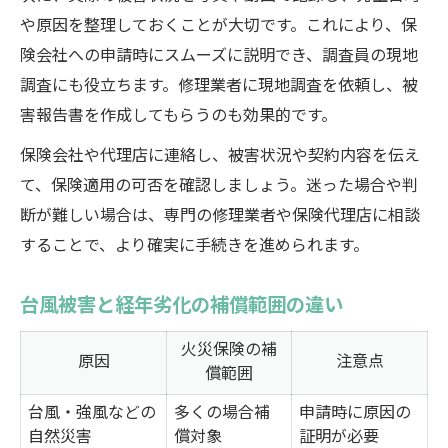
や原因を整理しておくことが大切です。これにより、保
険会社への申請時にスムーズに説明でき、調査員の現地
調査にも役立ちます。修理業者に現地調査を依頼し、被
害報告書を作成してもらうのも効果的です。
保険会社や代理店に連絡し、被害状況や契約内容を伝え
て、保険適用の可否を確認しましょう。迷った場合や判
断が難しい場合は、専門の修理業者や保険代理店に相談
することで、より確実に手続きを進められます。
台風被害と経年劣化の補償範囲の違い
火災保険の補
原因
注意点
償範囲
台風・強風などの
多くの場合補
申請時に原因の
自然災害
償対象
証明が必要