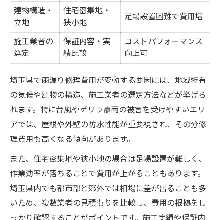
建物構造・
住宅密集地・
足場設置困難で費用増
立地
狭小地
施工業者の
保証内容・実
コストパフォーマンス
選定
績比較
向上可
埼玉県で雨漏り修理費用が変動する要因には、地域特有
の気候や建物の構造、施工業者の選定方法などが挙げら
れます。特に台風やゲリラ豪雨の被害を受けやすいエリ
アでは、屋根や外壁の防水性能が重要視され、その分修
理費用も高くなる傾向があります。
また、住宅密集地や狭小地の場合は足場設置が難しく、
作業効率が落ちることで費用が上がることもあります。
埼玉県内でも都市部と郊外では相場に差が出ることも多
いため、複数業者の見積もりを比較し、費用の根拠をし
っかり確認することがポイントです。施工実績や保証内