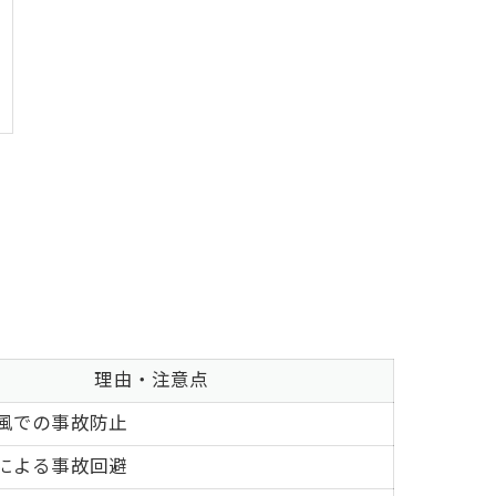
理由・注意点
風での事故防止
による事故回避