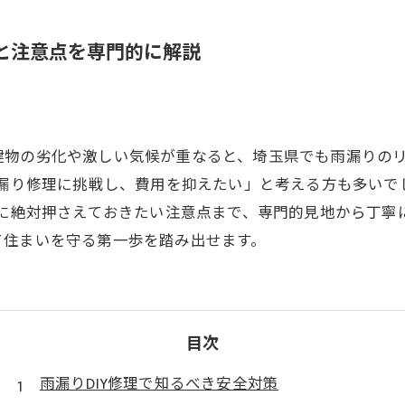
法と注意点を専門的に解説
建物の劣化や激しい気候が重なると、埼玉県でも雨漏りの
雨漏り修理に挑戦し、費用を抑えたい」と考える方も多い
時に絶対押さえておきたい注意点まで、専門的見地から丁寧
て住まいを守る第一歩を踏み出せます。
目次
雨漏りDIY修理で知るべき安全対策