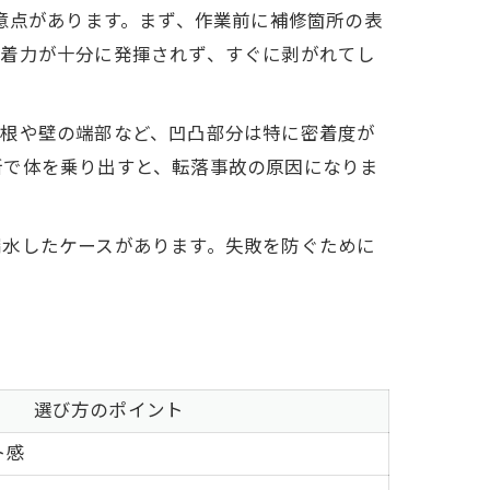
意点があります。まず、作業前に補修箇所の表
粘着力が十分に発揮されず、すぐに剥がれてし
屋根や壁の端部など、凹凸部分は特に密着度が
所で体を乗り出すと、転落事故の原因になりま
漏水したケースがあります。失敗を防ぐために
選び方のポイント
ト感