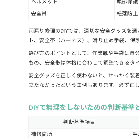
ヘルメット
頭部保護
安全帯
転落防止
雨漏り修理のDIYでは、適切な安全グッズを
ト、安全帯（ハーネス）、滑り止め手袋、保
選び方のポイントとして、作業靴や手袋は自
もの、安全帯は体格に合わせて調整できるタ
安全グッズを正しく使わないと、せっかく装
立たなかったという事例もあります。必ず正
DIYで無理をしないための判断基準
判断基準項目
補修箇所
手