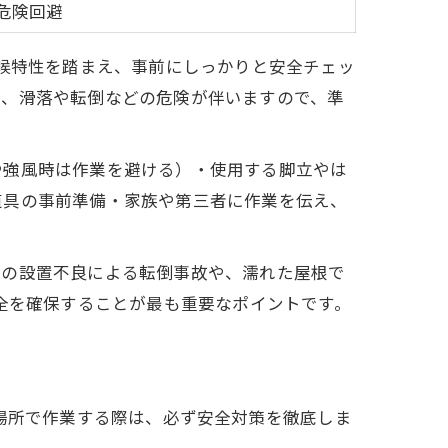
危険回避
天候特性を踏まえ、事前にしっかりと安全チェッ
は、滑落や転倒などの危険が伴いますので、準
や強風時は作業を避ける）・使用する脚立やは
道具の事前準備・家族や第三者に作業を伝え、
立の設置不良による転倒事故や、濡れた屋根で
全を確保することが最も重要なポイントです。
る場所で作業する際は、必ず安全対策を徹底しま