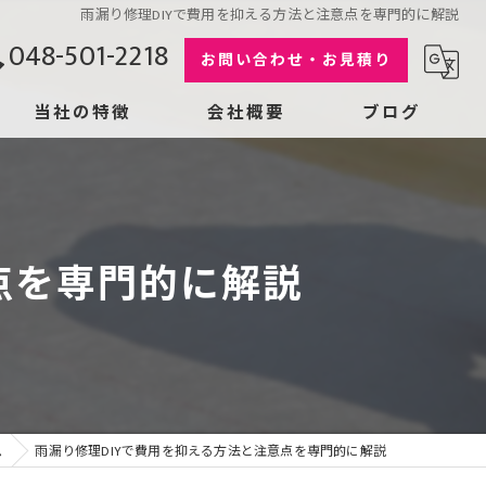
雨漏り修理DIYで費用を抑える方法と注意点を専門的に解説
048-501-2218
お問い合わせ・お見積り
当社の特徴
会社概要
ブログ
屋根
漫画特集
コラム
コーキング
点を専門的に解説
リフォーム
雨漏り
劣化
ム
雨漏り修理DIYで費用を抑える方法と注意点を専門的に解説