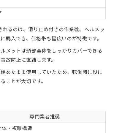
プ
とされるのは、滑り止め付きの作業靴、ヘルメッ
軽に購入でき、価格帯も幅広いのが特徴です。
ヘルメットは頭部全体をしっかりカバーできる
が事故防止に直結します。
を緩めたまま使用していたため、転倒時に役に
えることが大切です。
専門業者推奨
全体・複雑構造