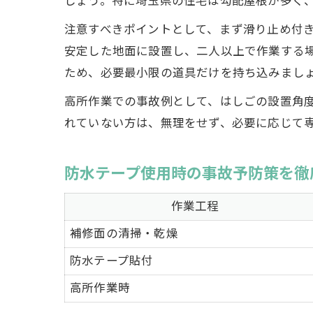
しょう。特に埼玉県の住宅は勾配屋根が多く
注意すべきポイントとして、まず滑り止め付
安定した地面に設置し、二人以上で作業する
ため、必要最小限の道具だけを持ち込みまし
高所作業での事故例として、はしごの設置角度
れていない方は、無理をせず、必要に応じて
防水テープ使用時の事故予防策を徹
作業工程
補修面の清掃・乾燥
防水テープ貼付
高所作業時