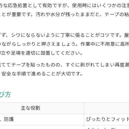
時的な応急処置として有効ですが、使用時にはいくつかの注
ことが重要です。汚れや水分が残ったままだと、テープの
ぎず、シワにならないように丁寧に張ることがコツです。
いながらしっかりと押さえましょう。作業中に不用意に高
脚立や足場を適切に設置してください。
慌ててテープを貼ったものの、すぐに剥がれてしまい再度
、安全な手順で進めることが大切です。
び方
主な役割
、防護
ぴったりとフィッ