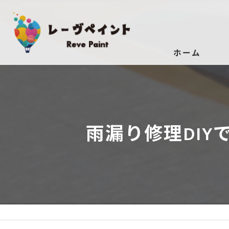
ホーム
雨漏り修理DI