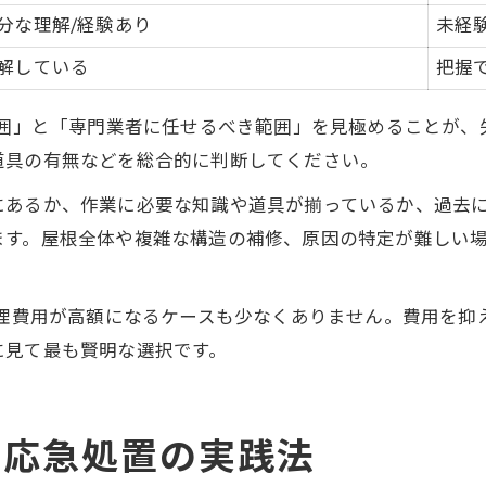
分な理解/経験あり
未経
解している
把握
範囲」と「専門業者に任せるべき範囲」を見極めることが
道具の有無などを総合的に判断してください。
にあるか、作業に必要な知識や道具が揃っているか、過去
ます。屋根全体や複雑な構造の補修、原因の特定が難しい
修理費用が高額になるケースも少なくありません。費用を
に見て最も賢明な選択です。
り応急処置の実践法