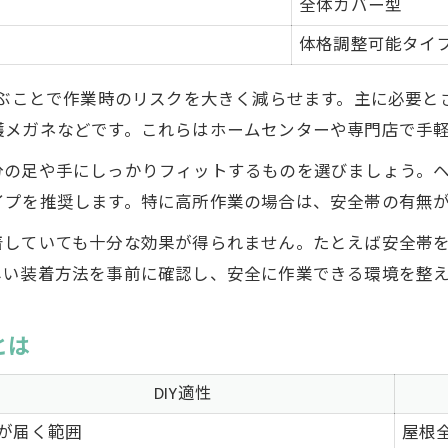
全体カバー型
体格調整可能タイ
選ぶことで作業時のリスクを大きく減らせます。主に必要
護メガネなどです。これらはホームセンターや専門店で手
分の足や手にしっかりフィットするものを選びましょう。
イプを推奨します。特に高所作業の場合は、安全帯の有無
着していても十分な効果が得られません。たとえば安全帯
しい装着方法を事前に確認し、安全に作業できる環境を整
とは
DIY適性
が届く範囲
屋根