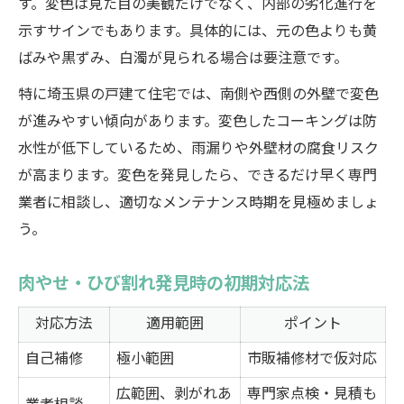
す。変色は見た目の美観だけでなく、内部の劣化進行を
示すサインでもあります。具体的には、元の色よりも黄
ばみや黒ずみ、白濁が見られる場合は要注意です。
特に埼玉県の戸建て住宅では、南側や西側の外壁で変色
が進みやすい傾向があります。変色したコーキングは防
水性が低下しているため、雨漏りや外壁材の腐食リスク
が高まります。変色を発見したら、できるだけ早く専門
業者に相談し、適切なメンテナンス時期を見極めましょ
う。
肉やせ・ひび割れ発見時の初期対応法
対応方法
適用範囲
ポイント
自己補修
極小範囲
市販補修材で仮対応
広範囲、剥がれあ
専門家点検・見積も