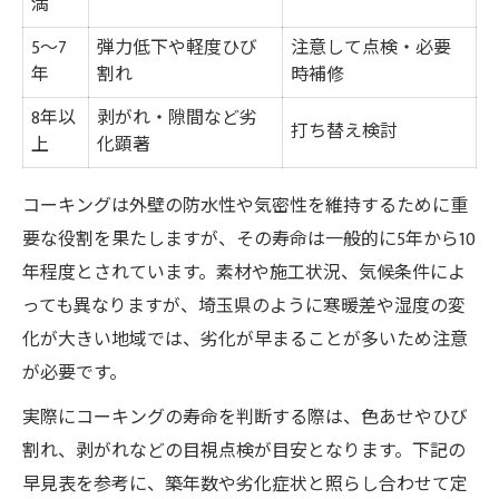
満
5〜7
弾力低下や軽度ひび
注意して点検・必要
年
割れ
時補修
8年以
剥がれ・隙間など劣
打ち替え検討
上
化顕著
コーキングは外壁の防水性や気密性を維持するために重
要な役割を果たしますが、その寿命は一般的に5年から10
年程度とされています。素材や施工状況、気候条件によ
っても異なりますが、埼玉県のように寒暖差や湿度の変
化が大きい地域では、劣化が早まることが多いため注意
が必要です。
実際にコーキングの寿命を判断する際は、色あせやひび
割れ、剥がれなどの目視点検が目安となります。下記の
早見表を参考に、築年数や劣化症状と照らし合わせて定