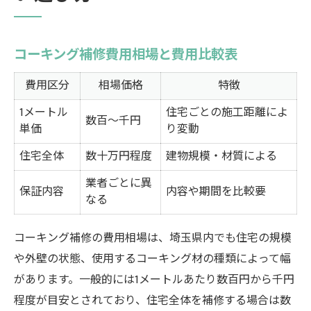
コーキング補修費用相場と費用比較表
費用区分
相場価格
特徴
1メートル
住宅ごとの施工距離によ
数百～千円
単価
り変動
住宅全体
数十万円程度
建物規模・材質による
業者ごとに異
保証内容
内容や期間を比較要
なる
コーキング補修の費用相場は、埼玉県内でも住宅の規模
や外壁の状態、使用するコーキング材の種類によって幅
があります。一般的には1メートルあたり数百円から千円
程度が目安とされており、住宅全体を補修する場合は数