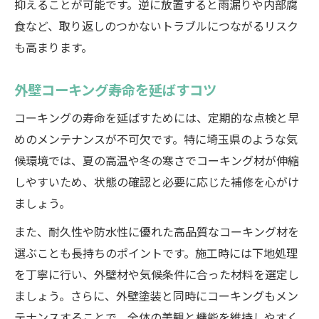
抑えることが可能です。逆に放置すると雨漏りや内部腐
食など、取り返しのつかないトラブルにつながるリスク
も高まります。
外壁コーキング寿命を延ばすコツ
コーキングの寿命を延ばすためには、定期的な点検と早
めのメンテナンスが不可欠です。特に埼玉県のような気
候環境では、夏の高温や冬の寒さでコーキング材が伸縮
しやすいため、状態の確認と必要に応じた補修を心がけ
ましょう。
また、耐久性や防水性に優れた高品質なコーキング材を
選ぶことも長持ちのポイントです。施工時には下地処理
を丁寧に行い、外壁材や気候条件に合った材料を選定し
ましょう。さらに、外壁塗装と同時にコーキングもメン
テナンスすることで、全体の美観と機能を維持しやすく