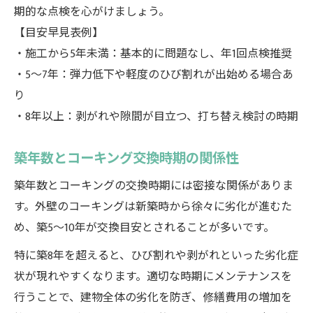
期的な点検を心がけましょう。
【目安早見表例】
・施工から5年未満：基本的に問題なし、年1回点検推奨
・5〜7年：弾力低下や軽度のひび割れが出始める場合あ
り
・8年以上：剥がれや隙間が目立つ、打ち替え検討の時期
築年数とコーキング交換時期の関係性
築年数とコーキングの交換時期には密接な関係がありま
す。外壁のコーキングは新築時から徐々に劣化が進むた
め、築5〜10年が交換目安とされることが多いです。
特に築8年を超えると、ひび割れや剥がれといった劣化症
状が現れやすくなります。適切な時期にメンテナンスを
行うことで、建物全体の劣化を防ぎ、修繕費用の増加を