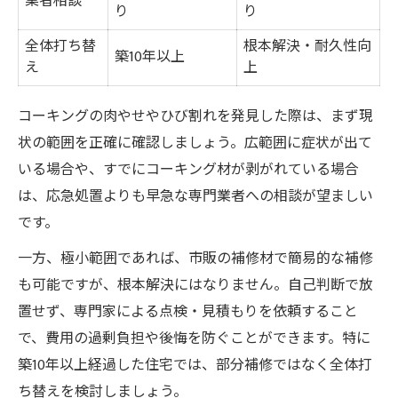
業者相談
り
り
全体打ち替
根本解決・耐久性向
築10年以上
え
上
コーキングの肉やせやひび割れを発見した際は、まず現
状の範囲を正確に確認しましょう。広範囲に症状が出て
いる場合や、すでにコーキング材が剥がれている場合
は、応急処置よりも早急な専門業者への相談が望ましい
です。
一方、極小範囲であれば、市販の補修材で簡易的な補修
も可能ですが、根本解決にはなりません。自己判断で放
置せず、専門家による点検・見積もりを依頼すること
で、費用の過剰負担や後悔を防ぐことができます。特に
築10年以上経過した住宅では、部分補修ではなく全体打
ち替えを検討しましょう。