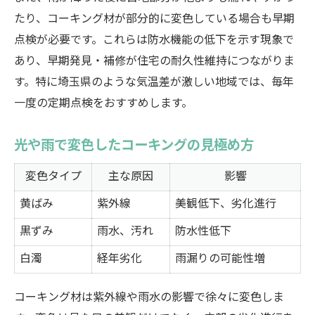
たり、コーキング材が部分的に変色している場合も早期
点検が必要です。これらは防水機能の低下を示す現象で
あり、早期発見・補修が住宅の耐久性維持につながりま
す。特に埼玉県のような気温差が激しい地域では、毎年
一度の定期点検をおすすめします。
光や雨で変色したコーキングの見極め方
変色タイプ
主な原因
影響
黄ばみ
紫外線
美観低下、劣化進行
黒ずみ
雨水、汚れ
防水性低下
白濁
経年劣化
雨漏りの可能性増
コーキング材は紫外線や雨水の影響で徐々に変色しま