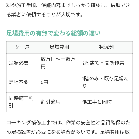
料や施工手順、保証内容までしっかり確認し、信頼でき
る業者に依頼することが大切です。
足場費用の有無で変わる総額の違い
ケース
足場費用
状況例
数万円～十数万
足場必要
2階建て・高所作業
円
1階のみ・既存足場あ
足場不要
0円
り
同時施工割
割引適用
他工事と同時
引
コーキング補修工事では、作業の安全性と品質確保のた
め足場設置が必要になる場合が多いです。足場費用は数