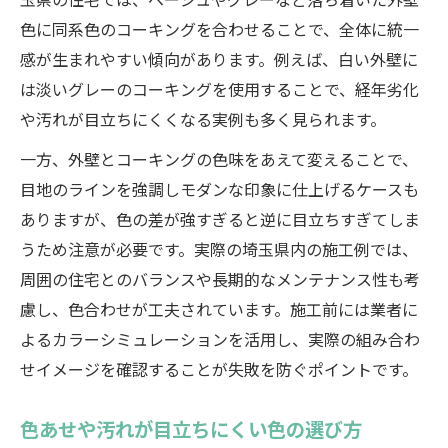
玉県の住宅では、ベージュやグレーなど落ち着いた外壁
色に同系色のコーキングを合わせることで、全体に統一
感が生まれやすい傾向があります。例えば、白い外壁に
は淡いグレーのコーキングを使用することで、経年劣化
や汚れが目立ちにくくなる実例も多く見られます。
一方、外壁とコーキングの色味をあえて変えることで、
目地のラインを強調しモダンな印象に仕上げるケースも
ありますが、色の差が強すぎると逆に目立ちすぎてしま
うため注意が必要です。実際の埼玉県内の施工例では、
周囲の住宅とのバランスや長期的なメンテナンス性も考
慮し、色合わせが工夫されています。施工前には業者に
よるカラーシミュレーションを活用し、実際の組み合わ
せイメージを確認することが失敗を防ぐポイントです。
色あせや汚れが目立ちにくい色の選び方