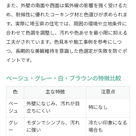
また、外壁の南面や西面は紫外線の影響を強く受けるた
め、耐候性に優れたコーキング材と色選びが求められま
す。実際に埼玉県の住宅では、周囲の環境や立地条件に
合わせて色調を調整し、汚れや色あせを最小限に抑える
工夫がされています。色見本や施工事例を参考にしつ
つ、長期的な美観維持を意識した色選定が失敗を防ぐポ
イントです。
ベージュ・グレー・白・ブラウンの特徴比較
色
主な特徴
注意点
ベー
外壁になじみ、汚れが目
特になし
ジュ
立ちにくい
グレ
モダンでシンプル、汚れ
冷たい印象になる
ー
に強い
場合も