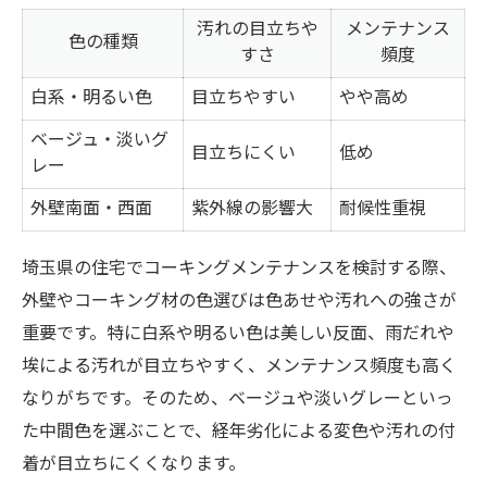
汚れの目立ちや
メンテナンス
色の種類
すさ
頻度
白系・明るい色
目立ちやすい
やや高め
ベージュ・淡いグ
目立ちにくい
低め
レー
外壁南面・西面
紫外線の影響大
耐候性重視
埼玉県の住宅でコーキングメンテナンスを検討する際、
外壁やコーキング材の色選びは色あせや汚れへの強さが
重要です。特に白系や明るい色は美しい反面、雨だれや
埃による汚れが目立ちやすく、メンテナンス頻度も高く
なりがちです。そのため、ベージュや淡いグレーといっ
た中間色を選ぶことで、経年劣化による変色や汚れの付
着が目立ちにくくなります。