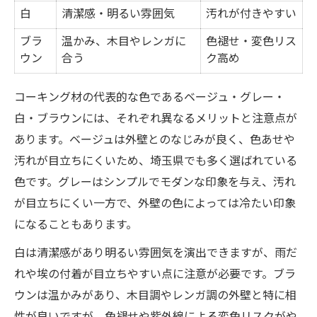
白
清潔感・明るい雰囲気
汚れが付きやすい
ブラ
温かみ、木目やレンガに
色褪せ・変色リス
ウン
合う
ク高め
コーキング材の代表的な色であるベージュ・グレー・
白・ブラウンには、それぞれ異なるメリットと注意点が
あります。ベージュは外壁とのなじみが良く、色あせや
汚れが目立ちにくいため、埼玉県でも多く選ばれている
色です。グレーはシンプルでモダンな印象を与え、汚れ
が目立ちにくい一方で、外壁の色によっては冷たい印象
になることもあります。
白は清潔感があり明るい雰囲気を演出できますが、雨だ
れや埃の付着が目立ちやすい点に注意が必要です。ブラ
ウンは温かみがあり、木目調やレンガ調の外壁と特に相