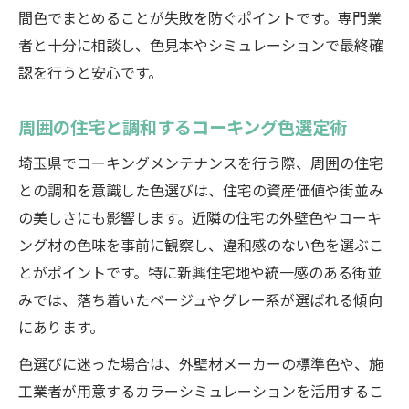
間色でまとめることが失敗を防ぐポイントです。専門業
者と十分に相談し、色見本やシミュレーションで最終確
認を行うと安心です。
周囲の住宅と調和するコーキング色選定術
埼玉県でコーキングメンテナンスを行う際、周囲の住宅
との調和を意識した色選びは、住宅の資産価値や街並み
の美しさにも影響します。近隣の住宅の外壁色やコーキ
ング材の色味を事前に観察し、違和感のない色を選ぶこ
とがポイントです。特に新興住宅地や統一感のある街並
みでは、落ち着いたベージュやグレー系が選ばれる傾向
にあります。
色選びに迷った場合は、外壁材メーカーの標準色や、施
工業者が用意するカラーシミュレーションを活用するこ