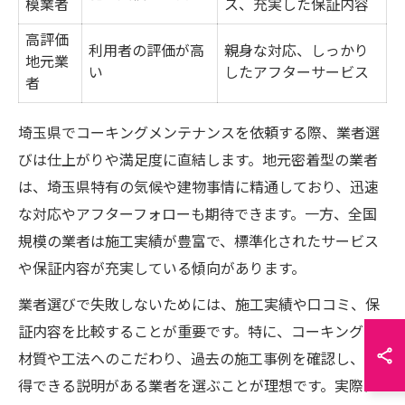
模業者
ス、充実した保証内容
高評価
利用者の評価が高
親身な対応、しっかり
地元業
い
したアフターサービス
者
埼玉県でコーキングメンテナンスを依頼する際、業者選
びは仕上がりや満足度に直結します。地元密着型の業者
は、埼玉県特有の気候や建物事情に精通しており、迅速
な対応やアフターフォローも期待できます。一方、全国
規模の業者は施工実績が豊富で、標準化されたサービス
や保証内容が充実している傾向があります。
業者選びで失敗しないためには、施工実績や口コミ、保
証内容を比較することが重要です。特に、コーキングの
材質や工法へのこだわり、過去の施工事例を確認し、納
得できる説明がある業者を選ぶことが理想です。実際に