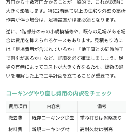
万円から十数万円かかることが一般的で、これが総額に
大きく影響します。特に2階建て以上の住宅や外壁の高所
作業が伴う場合は、足場設置がほぼ必須となります。
逆に、1階部分のみの小規模補修や、既存の足場がある場
合は費用を抑えられるケースもあります。見積もり時に
は「足場費用が含まれているか」「他工事との同時施工
で割引があるか」など、詳細を必ず確認しましょう。足
場の有無によってコストが大きく異なるため、総額の違
いを理解した上で工事計画を立てることが重要です。
コーキングやり直し費用の内訳をチェック
費用項目
内容例
備考
撤去費
既存コーキング除去
重ね打ちは省略あり
材料費
新規コーキング材
高耐久材は割高