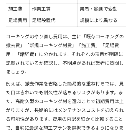
施工費
作業工賃
業者・範囲で変動
足場費用
足場設置代
規模により異なる
コーキングのやり直し費用は、主に「既存コーキングの
撤去費」「新規コーキング材費」「施工費」「足場費
用」「諸経費」に分かれます。それぞれの項目が明確に
記載されているか確認し、不明点があれば業者に質問し
ましょう。
例えば、撤去作業を省略した簡易的な重ね打ちでは、見
た目はきれいでも耐久性が落ちるリスクがあります。ま
た、高耐久型のコーキング材を選ぶことで初期費用は上
がりますが、長期的にはメンテナンスコストを抑えられ
る可能性があります。費用の内訳を細かく比較すること
で、自宅に最適な施工プランを選択できるようになりま