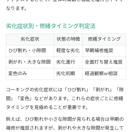
なります。
劣化症状別・修繕タイミング判定法
劣化症状
状態の特徴
修繕タイミング
ひび割れ・小隙間
軽度な劣化
早期補修推奨
剥がれ・大きな隙間
劣化進行
全面打ち替え推奨
変色のみ
劣化初期
経過観察or相談
コーキングの劣化症状には「ひび割れ」「剥がれ」「隙
間」「変色」などがあります。これらの症状ごとに修繕
タイミングを見極めることが重要です。
例えば、ひび割れや小さな隙間が見られる場合は早期の
補修が推奨されますが、剥がれや大きな隙間が発生して