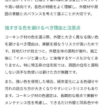
性が良いですが、色褪せや紫外線による変色リスクがや
や高い傾向です。各色の特徴をよく理解し、外壁材や周
囲の景観とのバランスを考えて選ぶことが大切です。
強すぎる色を避けるべき理由と注意点
コーキング材の色を選ぶ際、外壁と大きく異なる強い色
を避けるべき理由は、美観を損なうリスクが高いためで
す。目地だけが目立つと、外壁全体の調和が崩れ、施工
後に「イメージと違った」と後悔するケースも少なくあ
りません。特に埼玉県の住宅街では、周囲の住宅と調和
しない派手な色使いは避けた方が無難です。
また、強い色を使用した場合、経年変化による色褪せや
汚れの目立ち方が大きくなりやすいというリスクもあり
ます。コーキング材の色選定は、長期的な視点で美観や
メンテナンス性を考慮し、できるだけ外壁と同系色や中