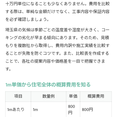
十万円単位になることも少なくありません。費用を比較
する際は、単純な金額だけでなく、工事内容や保証内容
を必ず確認しましょう。
埼玉県の気候は季節ごとの温度差や湿度が大きく、コー
キングの劣化が早まる傾向にあります。そのため、見積
もりを複数社から取得し、費用内訳や施工実績を比較す
ることが失敗を防ぐコツです。また、比較表を作成する
ことで、各社の提案内容や価格差を一目で把握できま
す。
1m単価から住宅全体の概算費用を知る
項目
数量例
単価
概算費用
800
1mあたり
1m
800円
円