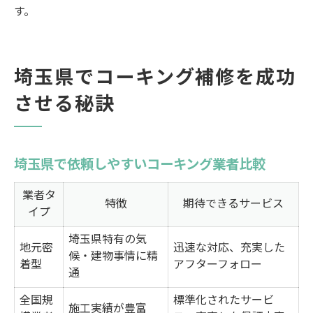
す。
埼玉県でコーキング補修を成功
させる秘訣
埼玉県で依頼しやすいコーキング業者比較
業者タ
特徴
期待できるサービス
イプ
埼玉県特有の気
地元密
迅速な対応、充実した
候・建物事情に精
着型
アフターフォロー
通
全国規
標準化されたサービ
施工実績が豊富