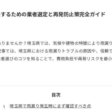
決するための業者選定と再発防止策完全ガイド
ありませんか？埼玉県では、気候や建物の特徴により雨漏
記事では、埼玉県における雨漏りトラブルの原因や、信頼
業者選びのコツを知ることで、費用負担や再発リスクを最
目次
埼玉県で雨漏り発生時にまず確認すべき点