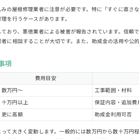
込みの屋根修理業者に注意が必要です。特に「すぐに直さ
修理を行うケースがあります。
しており、悪徳業者による被害が報告されています。信頼
業者に相談することが大切です。また、助成金の活用や公
事項
費用目安
数万円～
工事範囲・材料
十万円以上
保証内容・追加費
更に高額
助成金利用可否
よって大きく変動します。一般的には数万円から数十万円