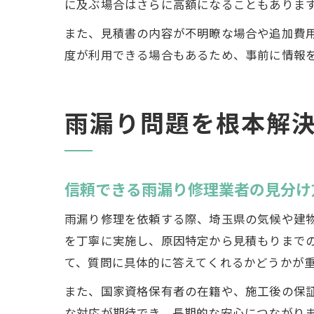
に及ぶ場合はさらに高額になることもありま
また、見積書の内容が不明瞭な場合や追加費
度が利用できる場合もあるため、事前に情報
雨漏り問題を根本解
信頼できる雨漏り修理業者の見分け
雨漏り修理を依頼する際、埼玉県の気候や建
を丁寧に実施し、原因特定から見積もりまで
て、質問に具体的に答えてくれるかどうかが
また、国家資格保有者の在籍や、施工後の保