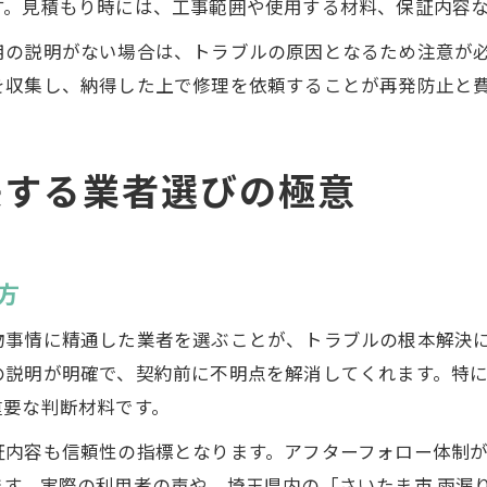
す。見積もり時には、工事範囲や使用する材料、保証内容
用の説明がない場合は、トラブルの原因となるため注意が
を収集し、納得した上で修理を依頼することが再発防止と
決する業者選びの極意
方
物事情に精通した業者を選ぶことが、トラブルの根本解決
の説明が明確で、契約前に不明点を解消してくれます。特
重要な判断材料です。
証内容も信頼性の指標となります。アフターフォロー体制