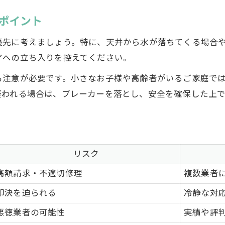
火災保険を活用した雨漏り修理のポイント
ポイント
部分補修と全面補修のメリット比較
優先に考えましょう。特に、天井から水が落ちてくる場合
雨漏り再発防止に必要な追加対策
アへの立ち入りを控えてください。
適切な雨漏り対応で建物寿命を延ばす方法
も注意が必要です。小さなお子様や高齢者がいるご家庭で
雨漏り対応のタイミング別効果一覧
疑われる場合は、ブレーカーを落とし、安全を確保した上
建物寿命を左右する雨漏り修理の重要性
長持ちする住まいのための定期メンテナンス
雨漏りがもたらす建物劣化のリスクとは
専門家が勧める建物保全のポイント
リスク
高額請求・不適切修理
複数業者
即決を迫られる
冷静な対
悪徳業者の可能性
実績や評