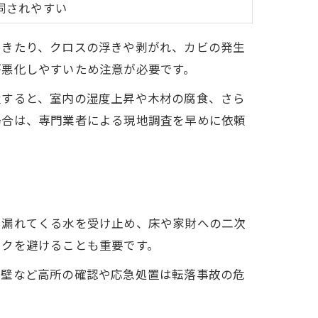
同されやすい
できたり、クロスの浮きや剥がれ、カビの発生
が悪化しやすいため注意が必要です。
置すると、室内の湿度上昇や木材の腐食、さら
場合は、専門業者による現地調査を早めに依頼
て漏れてくる水を受け止め、床や家財への二次
スクを避けることも重要です。
外壁など高所の確認や応急処置は転落事故の危
。