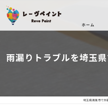
ホーム
雨漏りトラブルを埼玉県
埼玉県鴻巣市で外